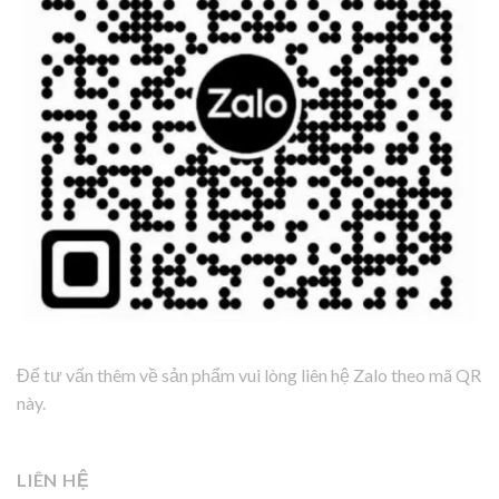
Để tư vấn thêm về sản phẩm vui lòng liên hệ Zalo theo mã QR
này.
LIÊN HỆ