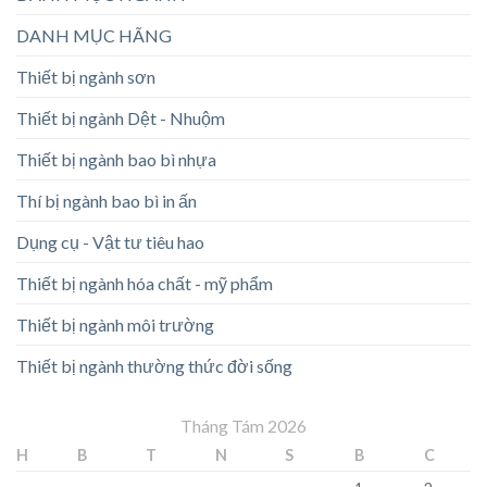
DANH MỤC HÃNG
Thiết bị ngành sơn
Thiết bị ngành Dệt - Nhuộm
Thiết bị ngành bao bì nhựa
Thí bị ngành bao bì in ấn
Dụng cụ - Vật tư tiêu hao
Thiết bị ngành hóa chất - mỹ phẩm
Thiết bị ngành môi trường
Thiết bị ngành thường thức đời sống
Tháng Tám 2026
H
B
T
N
S
B
C