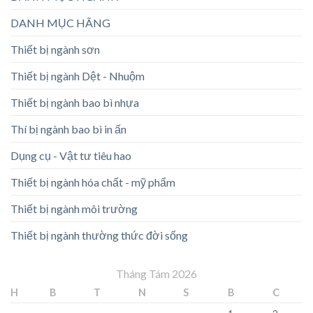
DANH MỤC HÃNG
Thiết bị ngành sơn
Thiết bị ngành Dệt - Nhuộm
Thiết bị ngành bao bì nhựa
Thí bị ngành bao bì in ấn
Dụng cụ - Vật tư tiêu hao
Thiết bị ngành hóa chất - mỹ phẩm
Thiết bị ngành môi trường
Thiết bị ngành thường thức đời sống
Tháng Tám 2026
H
B
T
N
S
B
C