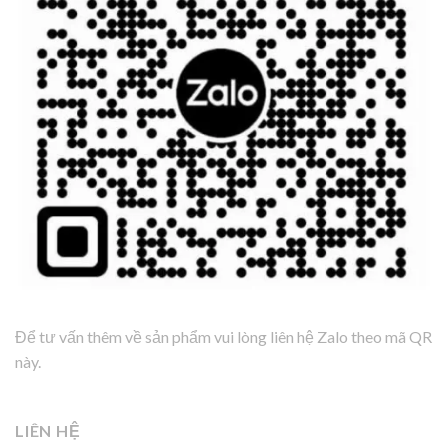
Để tư vấn thêm về sản phẩm vui lòng liên hệ Zalo theo mã QR
này.
LIÊN HỆ