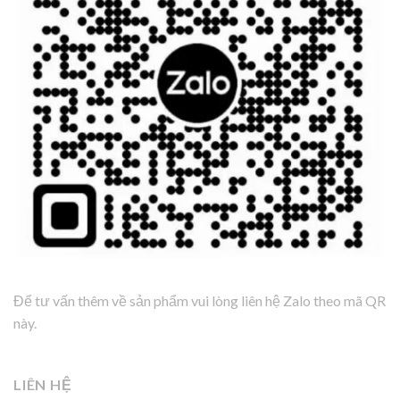
Để tư vấn thêm về sản phẩm vui lòng liên hệ Zalo theo mã QR
này.
LIÊN HỆ