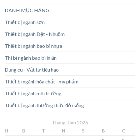
DANH MỤC HÃNG
Thiết bị ngành sơn
Thiết bị ngành Dệt - Nhuộm
Thiết bị ngành bao bì nhựa
Thí bị ngành bao bì in ấn
Dụng cụ - Vật tư tiêu hao
Thiết bị ngành hóa chất - mỹ phẩm
Thiết bị ngành môi trường
Thiết bị ngành thường thức đời sống
Tháng Tám 2026
H
B
T
N
S
B
C