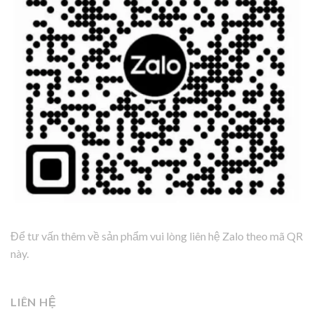
Để tư vấn thêm về sản phẩm vui lòng liên hệ Zalo theo mã QR
này.
LIÊN HỆ