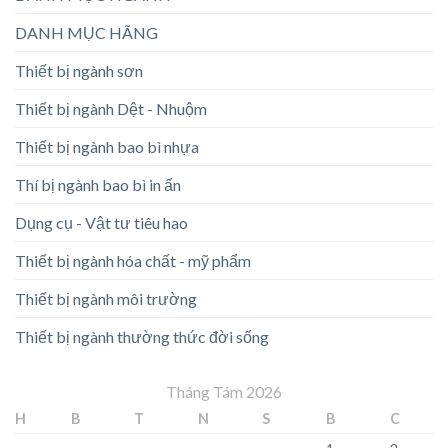
DANH MỤC HÃNG
Thiết bị ngành sơn
Thiết bị ngành Dệt - Nhuộm
Thiết bị ngành bao bì nhựa
Thí bị ngành bao bì in ấn
Dụng cụ - Vật tư tiêu hao
Thiết bị ngành hóa chất - mỹ phẩm
Thiết bị ngành môi trường
Thiết bị ngành thường thức đời sống
Tháng Tám 2026
H
B
T
N
S
B
C