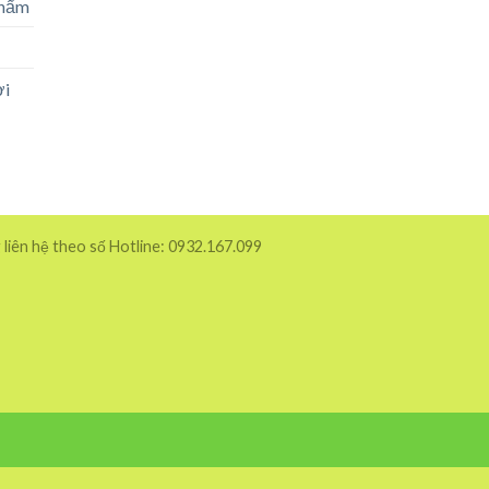
phẩm
ời
 liên hệ theo số Hotline: 0932.167.099