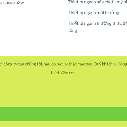
Thiết bị ngành hóa chất - mỹ 
tok:
instru2w
Thiết bị ngành môi trường
Thiết bị ngành thường thức đ
sống
 công ty của chúng tôi, nếu có bất kỳ thắc mắc nào Quý khách vui lòng
thietbi2w.com