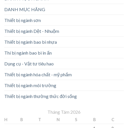
DANH MỤC HÃNG
Thiết bị ngành sơn
Thiết bị ngành Dệt - Nhuộm
Thiết bị ngành bao bì nhựa
Thí bị ngành bao bì in ấn
Dụng cụ - Vật tư tiêu hao
Thiết bị ngành hóa chất - mỹ phẩm
Thiết bị ngành môi trường
Thiết bị ngành thường thức đời sống
Tháng Tám 2026
H
B
T
N
S
B
C