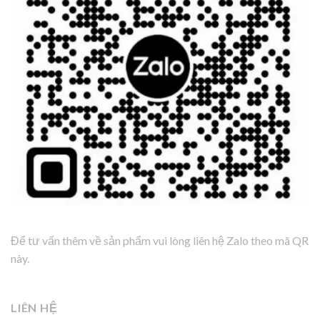
Để tư vấn thêm về sản phẩm vui lòng liên hệ Zalo theo mã QR
này.
LIÊN HỆ