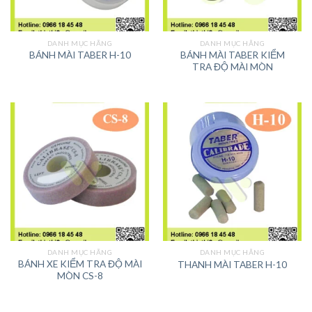
DANH MỤC HÃNG
DANH MỤC HÃNG
BÁNH MÀI TABER KIỂM
BÁNH MÀI TABER H-10
TRA ĐỘ MÀI MÒN
DANH MỤC HÃNG
DANH MỤC HÃNG
BÁNH XE KIỂM TRA ĐỘ MÀI
THANH MÀI TABER H-10
MÒN CS-8