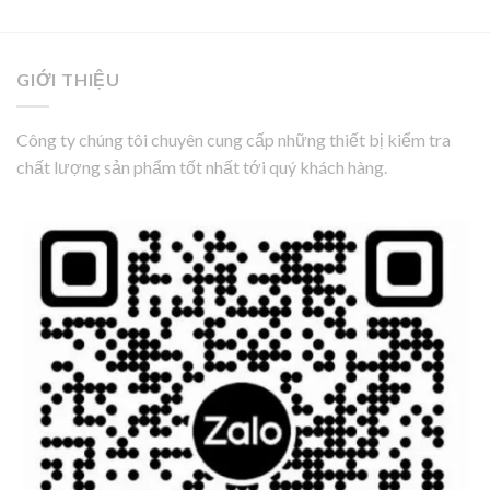
GIỚI THIỆU
Công ty chúng tôi chuyên cung cấp những thiết bị kiểm tra
chất lượng sản phẩm tốt nhất tới quý khách hàng.