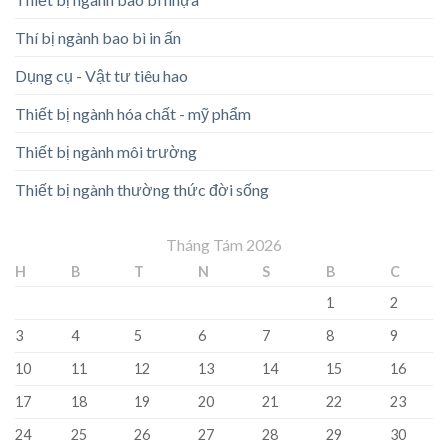
Thí bị ngành bao bì in ấn
Dụng cụ - Vật tư tiêu hao
Thiết bị ngành hóa chất - mỹ phẩm
Thiết bị ngành môi trường
Thiết bị ngành thường thức đời sống
Tháng Tám 2026
H
B
T
N
S
B
C
1
2
3
4
5
6
7
8
9
10
11
12
13
14
15
16
17
18
19
20
21
22
23
24
25
26
27
28
29
30