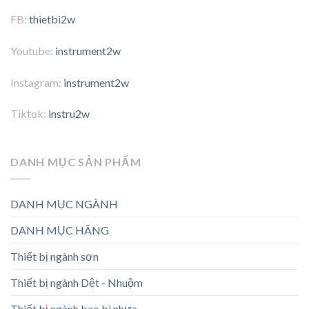
FB:
thietbi2w
Youtube:
instrument2w
Instagram:
instrument2w
Tiktok:
instru2w
DANH MỤC SẢN PHẨM
DANH MỤC NGÀNH
DANH MỤC HÃNG
Thiết bị ngành sơn
Thiết bị ngành Dệt - Nhuộm
Thiết bị ngành bao bì nhựa