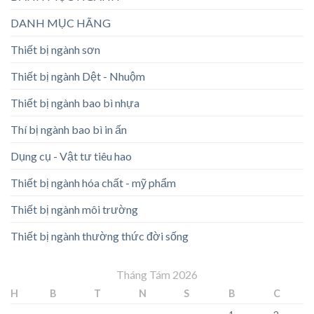
DANH MỤC HÃNG
Thiết bị ngành sơn
Thiết bị ngành Dệt - Nhuộm
Thiết bị ngành bao bì nhựa
Thí bị ngành bao bì in ấn
Dụng cụ - Vật tư tiêu hao
Thiết bị ngành hóa chất - mỹ phẩm
Thiết bị ngành môi trường
Thiết bị ngành thường thức đời sống
Tháng Tám 2026
H
B
T
N
S
B
C