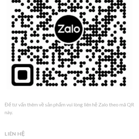
Để tư vấn thêm về sản phẩm vui lòng liên hệ Zalo theo mã QR
này.
LIÊN HỆ