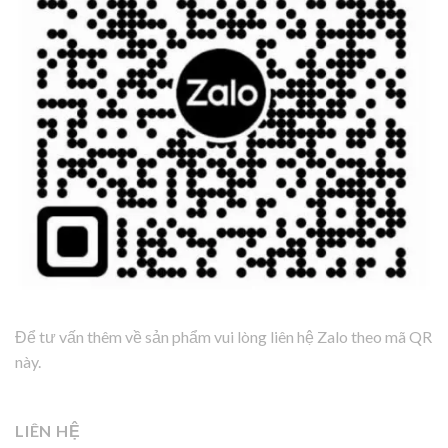
Để tư vấn thêm về sản phẩm vui lòng liên hệ Zalo theo mã QR
này.
LIÊN HỆ