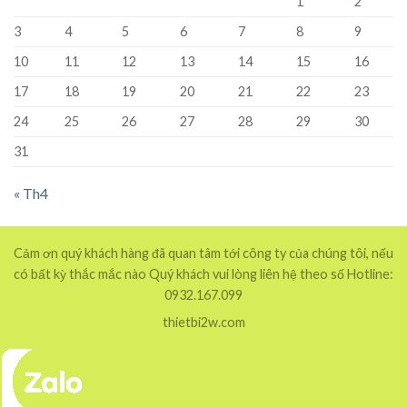
1
2
3
4
5
6
7
8
9
10
11
12
13
14
15
16
17
18
19
20
21
22
23
24
25
26
27
28
29
30
31
« Th4
Cảm ơn quý khách hàng đã quan tâm tới công ty của chúng tôi, nếu
có bất kỳ thắc mắc nào Quý khách vui lòng liên hệ theo số Hotline:
0932.167.099
thietbi2w.com