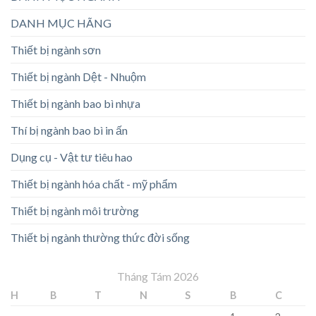
DANH MỤC HÃNG
Thiết bị ngành sơn
Thiết bị ngành Dệt - Nhuộm
Thiết bị ngành bao bì nhựa
Thí bị ngành bao bì in ấn
Dụng cụ - Vật tư tiêu hao
Thiết bị ngành hóa chất - mỹ phẩm
Thiết bị ngành môi trường
Thiết bị ngành thường thức đời sống
Tháng Tám 2026
H
B
T
N
S
B
C