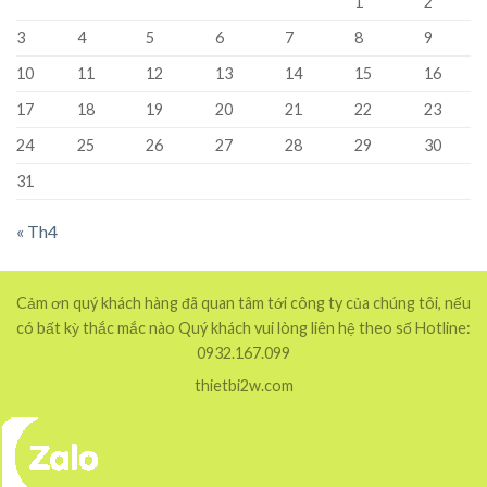
1
2
3
4
5
6
7
8
9
10
11
12
13
14
15
16
17
18
19
20
21
22
23
24
25
26
27
28
29
30
31
« Th4
Cảm ơn quý khách hàng đã quan tâm tới công ty của chúng tôi, nếu
có bất kỳ thắc mắc nào Quý khách vui lòng liên hệ theo số Hotline:
0932.167.099
thietbi2w.com