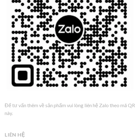
Để tư vấn thêm về sản phẩm vui lòng liên hệ Zalo theo mã QR
này.
LIÊN HỆ