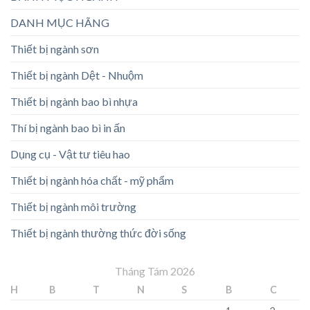
DANH MỤC HÃNG
Thiết bị ngành sơn
Thiết bị ngành Dệt - Nhuộm
Thiết bị ngành bao bì nhựa
Thí bị ngành bao bì in ấn
Dụng cụ - Vật tư tiêu hao
Thiết bị ngành hóa chất - mỹ phẩm
Thiết bị ngành môi trường
Thiết bị ngành thường thức đời sống
Tháng Tám 2026
H
B
T
N
S
B
C