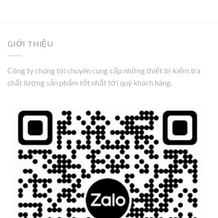
GIỚI THIỆU
Công ty chúng tôi chuyên cung cấp những thiết bị kiểm tra
chất lượng sản phẩm tốt nhất tới quý khách hàng.