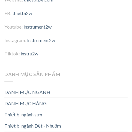
FB:
thietbi2w
Youtube:
instrument2w
Instagram:
instrument2w
Tiktok:
instru2w
DANH MỤC SẢN PHẨM
DANH MỤC NGÀNH
DANH MỤC HÃNG
Thiết bị ngành sơn
Thiết bị ngành Dệt - Nhuộm