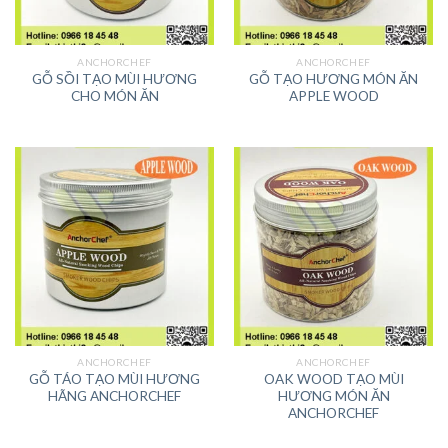
ANCHORCHEF
ANCHORCHEF
GỖ SỒI TẠO MÙI HƯƠNG
GỖ TẠO HƯƠNG MÓN ĂN
CHO MÓN ĂN
APPLE WOOD
ANCHORCHEF
ANCHORCHEF
GỖ TÁO TẠO MÙI HƯƠNG
OAK WOOD TẠO MÙI
HÃNG ANCHORCHEF
HƯƠNG MÓN ĂN
ANCHORCHEF