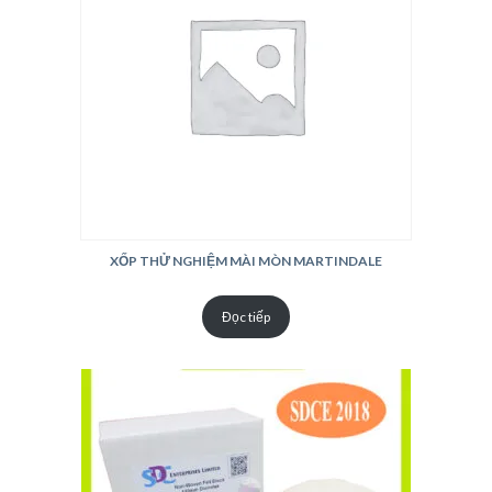
XỐP THỬ NGHIỆM MÀI MÒN MARTINDALE
Đọc tiếp