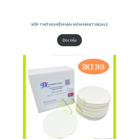
XỐP THỬ NGHIỆM MÀI MÒN MARTINDALE
Đọc tiếp