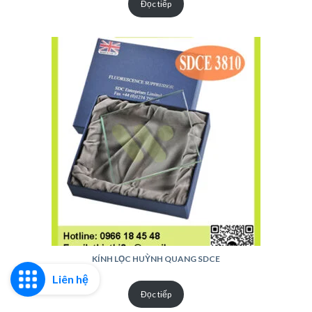
Đọc tiếp
KÍNH LỌC HUỲNH QUANG SDCE
Liên hệ
Đọc tiếp