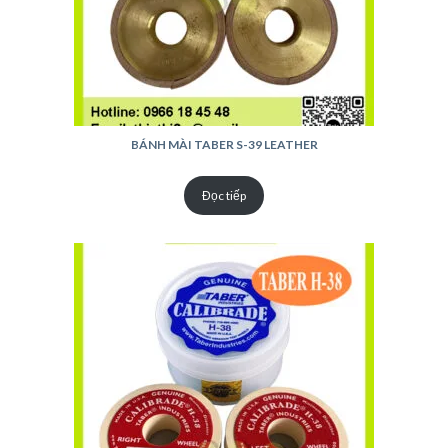
BÁNH MÀI TABER S-39 LEATHER
Đọc tiếp