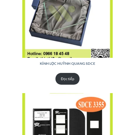
KÍNH LỌC HUỲNH QUANG SDCE
Đọc tiếp