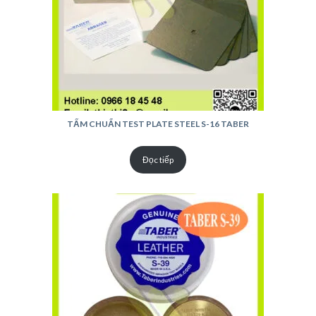
TẤM CHUẨN TEST PLATE STEEL S-16 TABER
Đọc tiếp