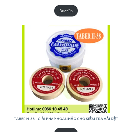
Đọc tiếp
TABER H-38 – GIẢI PHÁP HOÀN HẢO CHO KIỂM TRA VẢI DỆT