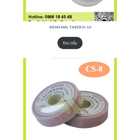
BÁNH MÀI TABER H-10
Đọc tiếp