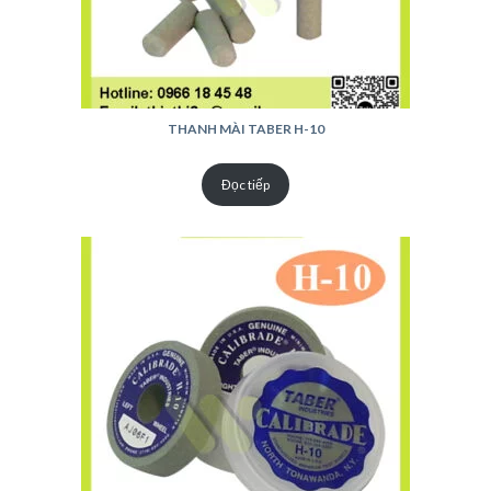
THANH MÀI TABER H-10
Đọc tiếp