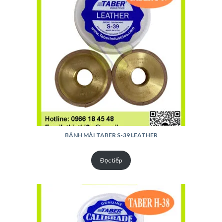
BÁNH MÀI TABER S-39 LEATHER
Đọc tiếp