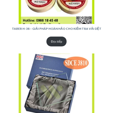
TABER H-38 – GIẢI PHÁP HOÀN HẢO CHO KIỂM TRA VẢI DỆT
Đọc tiếp