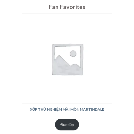
Fan Favorites
XỐP THỬ NGHIỆM MÀI MÒN MARTINDALE
Đọc tiếp