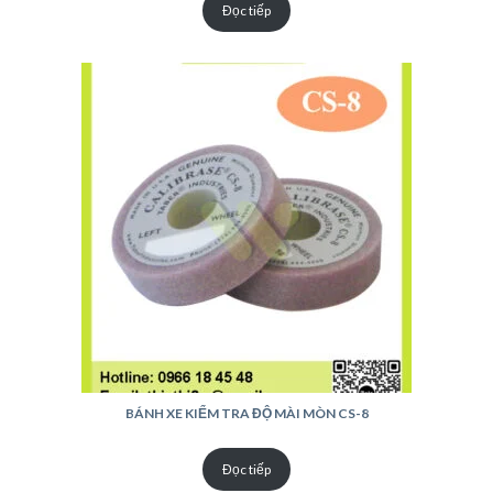
Đọc tiếp
BÁNH XE KIỂM TRA ĐỘ MÀI MÒN CS-8
Đọc tiếp