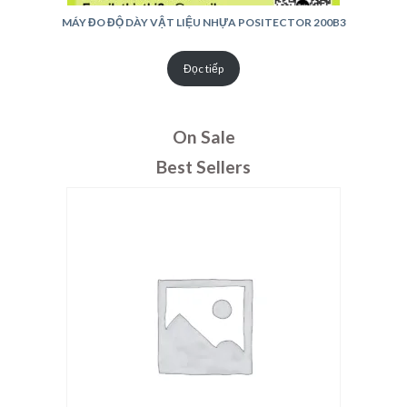
MÁY ĐO ĐỘ DÀY VẬT LIỆU NHỰA POSITECTOR 200B3
Đọc tiếp
On Sale
Best Sellers