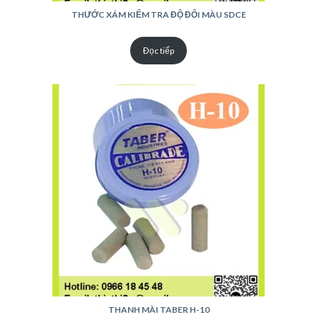
THƯỚC XÁM KIỂM TRA ĐỘ ĐỔI MÀU SDCE
Đọc tiếp
THANH MÀI TABER H-10