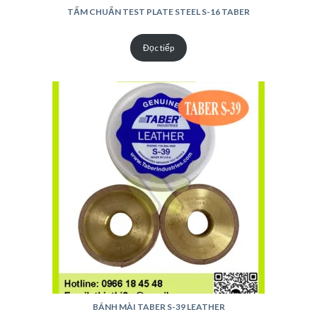
TẤM CHUẨN TEST PLATE STEEL S-16 TABER
Đọc tiếp
BÁNH MÀI TABER S-39 LEATHER