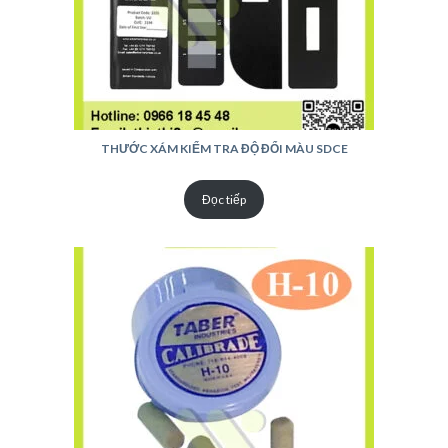
THƯỚC XÁM KIỂM TRA ĐỘ ĐỔI MÀU SDCE
Đọc tiếp