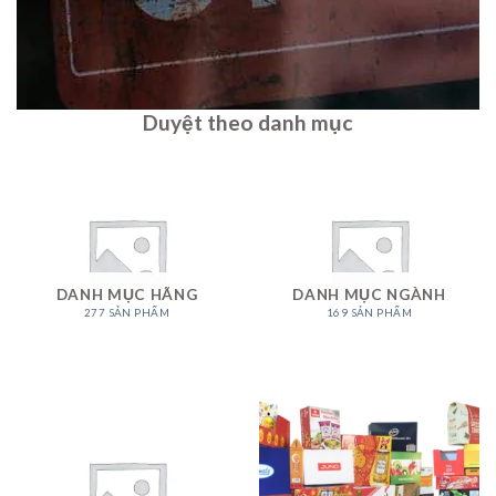
Duyệt theo danh mục
DANH MỤC HÃNG
DANH MỤC NGÀNH
277 SẢN PHẨM
169 SẢN PHẨM