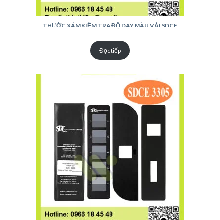
THƯỚC XÁM KIỂM TRA ĐỘ DÂY MÀU VẢI SDCE
Đọc tiếp