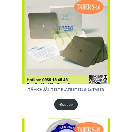
TẤM CHUẨN TEST PLATE STEEL S-16 TABER
Đọc tiếp