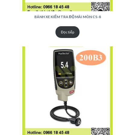
BÁNH XE KIỂM TRA ĐỘ MÀI MÒN CS-8
Đọc tiếp