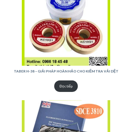
TABER H-38 – GIẢI PHÁP HOÀN HẢO CHO KIỂM TRA VẢI DỆT
Đọc tiếp