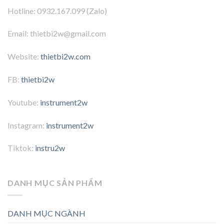
Hotline: 0932.167.099 (Zalo)
Email: thietbi2w@gmail.com
Website:
thietbi2w.com
FB:
thietbi2w
Youtube:
instrument2w
Instagram:
instrument2w
Tiktok:
instru2w
DANH MỤC SẢN PHẨM
DANH MỤC NGÀNH