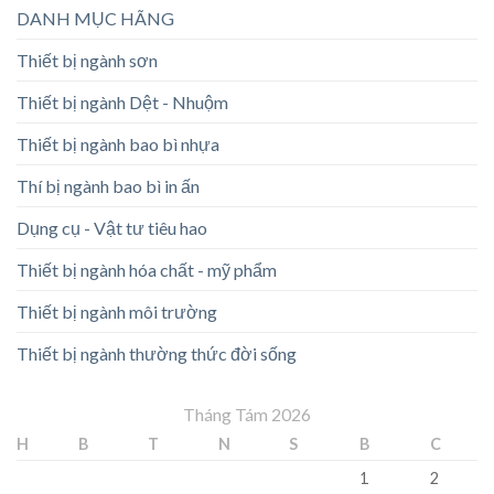
DANH MỤC HÃNG
Thiết bị ngành sơn
Thiết bị ngành Dệt - Nhuộm
Thiết bị ngành bao bì nhựa
Thí bị ngành bao bì in ấn
Dụng cụ - Vật tư tiêu hao
Thiết bị ngành hóa chất - mỹ phẩm
Thiết bị ngành môi trường
Thiết bị ngành thường thức đời sống
Tháng Tám 2026
H
B
T
N
S
B
C
1
2