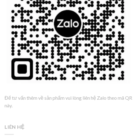
Để tư vấn thêm về sản phẩm vui lòng liên hệ Zalo theo mã QR
này.
LIÊN HỆ